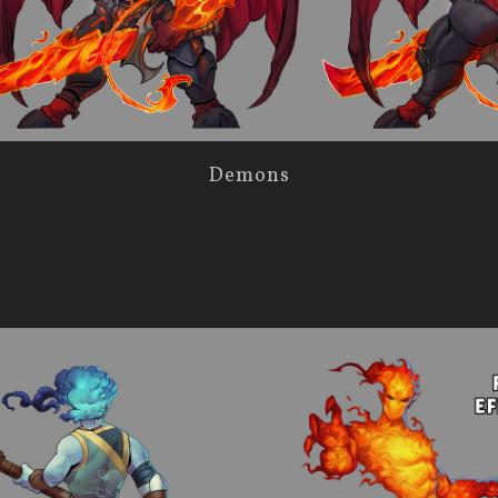
Demons