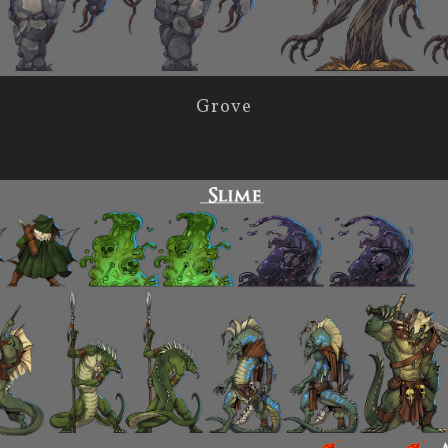
Grove