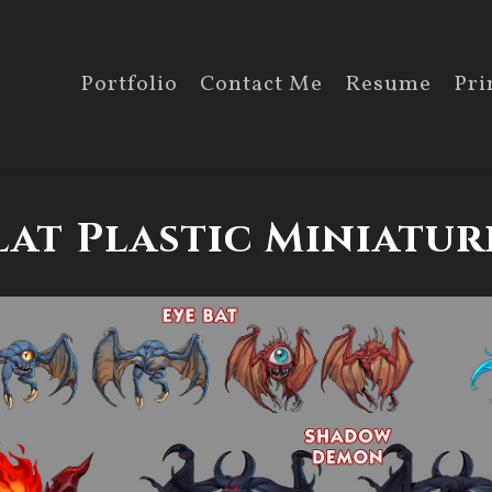
Portfolio
Contact Me
Resume
Pri
lat Plastic Miniatur